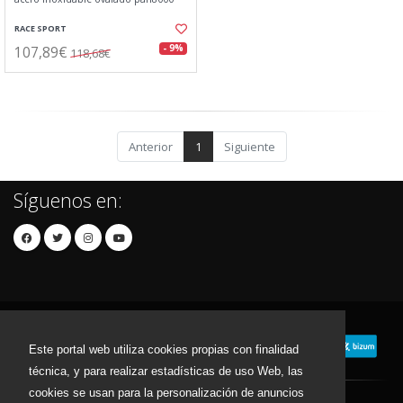
RACE SPORT
107,89€
- 9%
118,68€
Anterior
1
Siguiente
Síguenos en:
Este portal web utiliza cookies propias con finalidad
técnica, y para realizar estadísticas de uso Web, las
cookies se usan para la personalización de anuncios