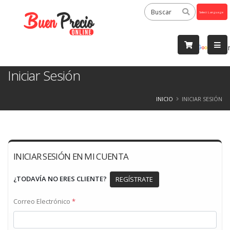
Powered
by
Tra
Iniciar Sesión
INICIO
INICIAR SESIÓN
INICIAR SESIÓN EN MI CUENTA
¿TODAVÍA NO ERES CLIENTE?
REGÍSTRATE
Correo Electrónico
*