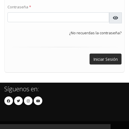
Contraseña
*
¿No recuerdas la contraseña?
Síguenos en: