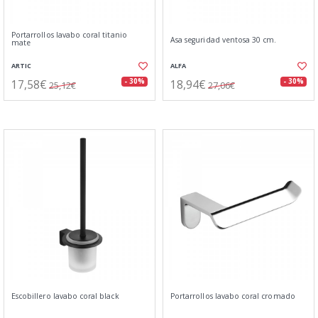
Portarrollos lavabo coral titanio
Asa seguridad ventosa 30 cm.
mate
ARTIC
ALFA
17,58€
18,94€
- 30%
- 30%
25,12€
27,06€
Escobillero lavabo coral black
Portarrollos lavabo coral cromado