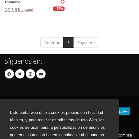
FARMAVARI
20,58€
- 18%
24,99€
Anterior
1
Siguiente
Síguenos en:
Este portal web utiliza cookies propias con finalidad
técnica, y para realizar estadísticas de uso Web, las
cookies se usan para la personalización de anuncios
que en ningún caso hacen identificable al usuario no
Contacto
Aviso Legal
Condiciones de compra