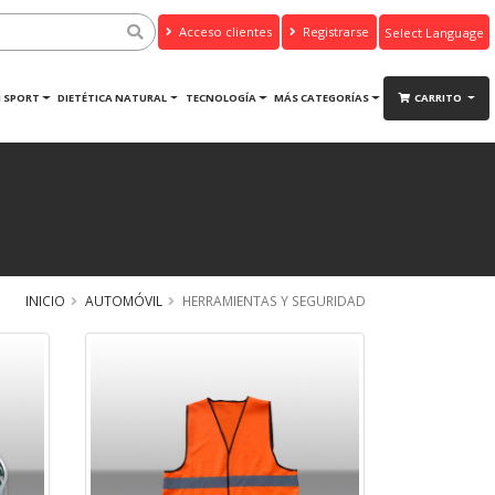
Acceso clientes
Registrarse
Powered by
Translate
 SPORT
DIETÉTICA NATURAL
TECNOLOGÍA
MÁS CATEGORÍAS
CARRITO
INICIO
AUTOMÓVIL
HERRAMIENTAS Y SEGURIDAD