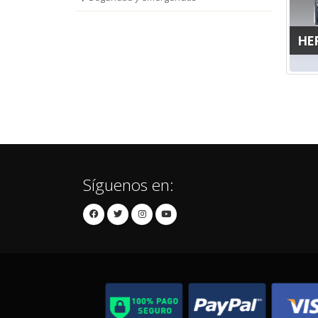
HE
Síguenos en: