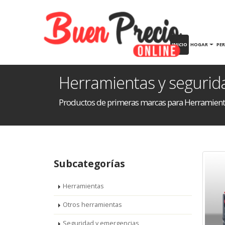
INICIO
HOGAR
PE
Herramientas y segurid
Productos de primeras marcas para Herramient
Subcategorías
Herramientas
Otros herramientas
Seguridad y emergencias