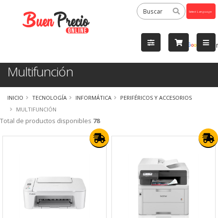
Powered
by
Tra
Multifunción
INICIO
TECNOLOGÍA
INFORMÁTICA
PERIFÉRICOS Y ACCESORIOS
MULTIFUNCIÓN
Total de productos disponibles
78