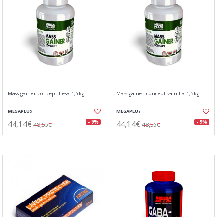
Mass gainer concept fresa 1,5kg
Mass gainer concept vainilla 1,5kg
MEGAPLUS
MEGAPLUS
44,14€
44,14€
- 9%
- 9%
48,55€
48,55€