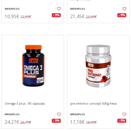
MEGAPLUS
MEGAPLUS
10,95€
21,45€
- 9%
- 9%
12,05€
23,60€
Omega-3 plus - 90 capsulas
pre entreno concept 500g fresa
MEGAPLUS
MEGAPLUS
24,27€
17,18€
- 9%
- 9%
26,70€
18,90€