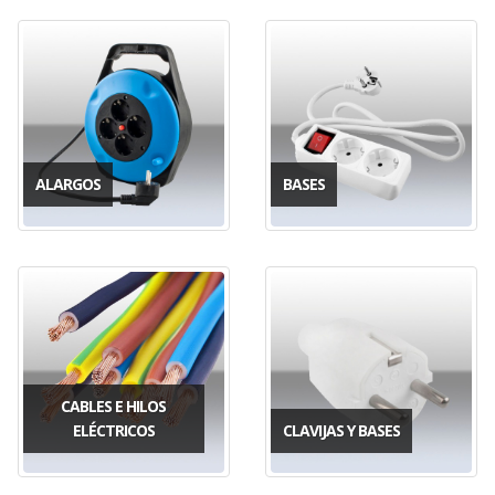
ALARGOS
BASES
CABLES E HILOS
ELÉCTRICOS
CLAVIJAS Y BASES