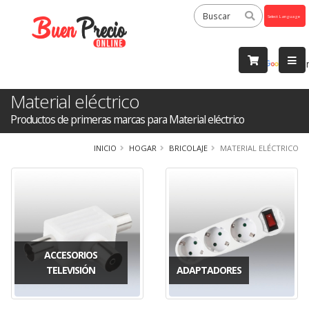
Powered
by
Tra
Material eléctrico
Productos de primeras marcas para Material eléctrico
INICIO
HOGAR
BRICOLAJE
MATERIAL ELÉCTRICO
ACCESORIOS
TELEVISIÓN
ADAPTADORES