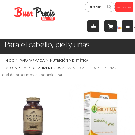
Powered
by
Tra
Para el cabello, piel y uñas
INICIO
PARAFARMACIA
NUTRICIÓN Y DIETÉTICA
COMPLEMENTOS ALIMENTICIOS
PARA EL CABELLO, PIEL Y UÑAS
Total de productos disponibles
34