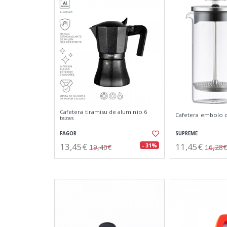
Cafetera tiramisu de aluminio 6
Cafetera embolo cr
tazas
FAGOR
SUPREME
13,45€
11,45€
- 31%
19,40€
16,28€