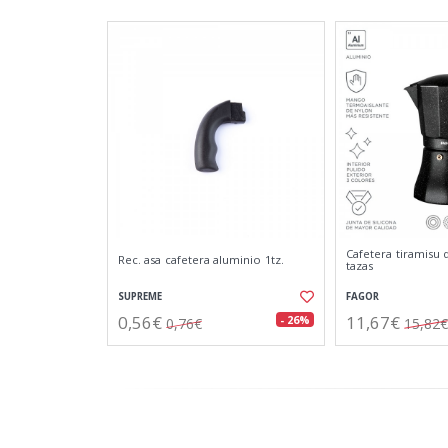
Cafetera tiramisu 
Rec. asa cafetera aluminio 1tz.
tazas
SUPREME
FAGOR
0,56€
11,67€
- 26%
0,76€
15,82€