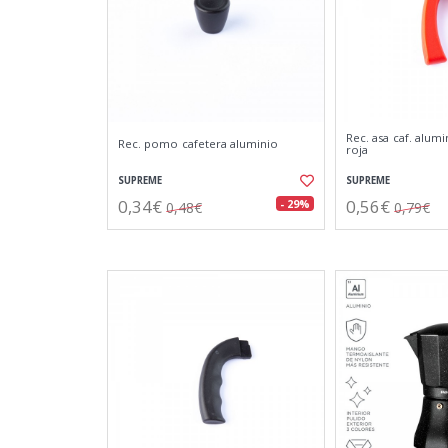
Rec. asa caf. alumi
Rec. pomo cafetera aluminio
roja
SUPREME
SUPREME
0,34€
0,56€
- 29%
0,48€
0,79€