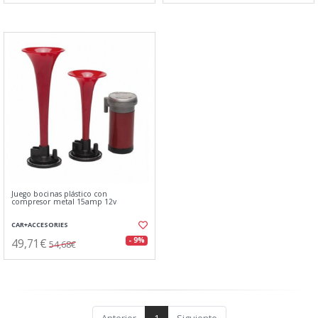
Juego bocinas plástico con
compresor metal 15amp 12v
CAR+ACCESORIES
49,71€
- 9%
54,68€