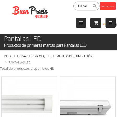
Powered
by
Tra
Pantallas LED
Productos de primeras marcas para Pantallas LED
INICIO
HOGAR
BRICOLAJE
ELEMENTOS DE ILUMINACIÓN
PANTALLAS LED
Total de productos disponibles
48