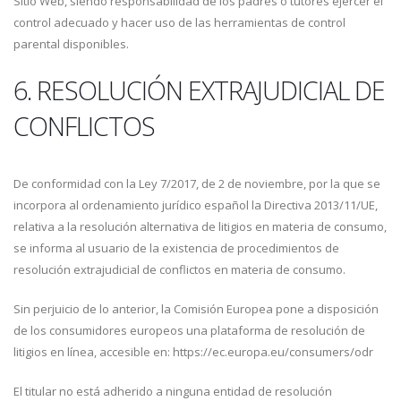
Sitio Web, siendo responsabilidad de los padres o tutores ejercer el
control adecuado y hacer uso de las herramientas de control
parental disponibles.
6. RESOLUCIÓN EXTRAJUDICIAL DE
CONFLICTOS
De conformidad con la Ley 7/2017, de 2 de noviembre, por la que se
incorpora al ordenamiento jurídico español la Directiva 2013/11/UE,
relativa a la resolución alternativa de litigios en materia de consumo,
se informa al usuario de la existencia de procedimientos de
resolución extrajudicial de conflictos en materia de consumo.
Sin perjuicio de lo anterior, la Comisión Europea pone a disposición
de los consumidores europeos una plataforma de resolución de
litigios en línea, accesible en: https://ec.europa.eu/consumers/odr
El titular no está adherido a ninguna entidad de resolución