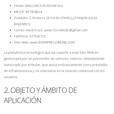
Titular: MALLORCA RUSDOM SLU.
NIF/CIF: B57438624
Domicilio: C/Andorra 26 0 4 de 07609 LLUCMAJOR (ISLAS
BALEARES)
Correo electrónico: javier.forcelledo@gmail.com
Teléfono: 677542712
Sitio Web: www.BUENPRECIONLINE.COM
La plataforma tecnológica que da soporte a este Sitio Web es
gestionada por un proveedor de servicios externo, debidamente
autorizado por el titular, que actúa exclusivamente como prestador
de infraestructura y no interviene en la relación comercial con los
usuarios.
2. OBJETO Y ÁMBITO DE
APLICACIÓN