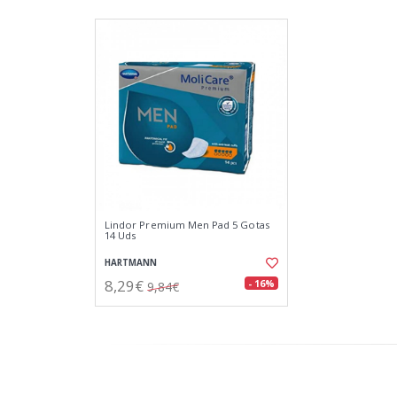
Lindor Premium Men Pad 5 Gotas
14 Uds
HARTMANN
8,29€
- 16%
9,84€