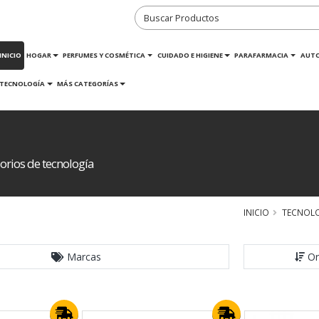
INICIO
HOGAR
PERFUMES Y COSMÉTICA
CUIDADO E HIGIENE
PARAFARMACIA
AUT
TECNOLOGÍA
MÁS CATEGORÍAS
orios de tecnología
INICIO
TECNOL
Marcas
Or