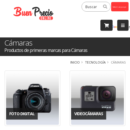
Powered
by
Tra
Cámaras
Productos de primeras marcas para Cámaras
INICIO
TECNOLOGÍA
CÁMARAS
FOTO DIGITAL
VIDEOCÁMARAS