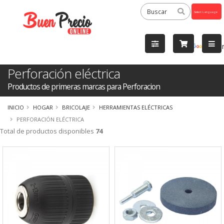
Powered
by
Tra
Perforación eléctrica
Productos de primeras marcas para Perforacion
INICIO
HOGAR
BRICOLAJE
HERRAMIENTAS ELÉCTRICAS
PERFORACIÓN ELÉCTRICA
Total de productos disponibles
74