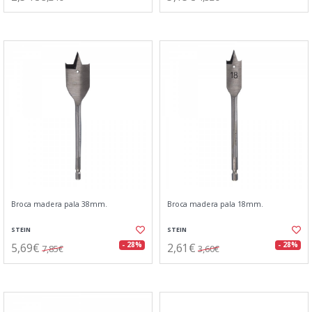
Broca madera pala 38mm.
Broca madera pala 18mm.
STEIN
STEIN
5,69€
2,61€
- 28%
- 28%
7,85€
3,60€