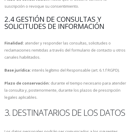
suscripción o revoque su consentimiento.
2.4 GESTIÓN DE CONSULTAS Y
SOLICITUDES DE INFORMACIÓN
Finalidad:
atender y responder las consultas, solicitudes o
reclamaciones remitidas a través del formulario de contacto u otros
canales habilitados.
Base jurídica:
interés legítimo del Responsable (art. 6.1.f RGPD).
Plazo de conservación:
durante el tiempo necesario para atender
la consulta y, posteriormente, durante los plazos de prescripción
legales aplicables.
3. DESTINATARIOS DE LOS DATOS
Los datos personales podrán ser comunicados a los siguientes