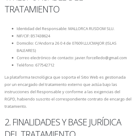
TRATAMIENTO
Identidad del Responsable: MALLORCA RUSDOM SLU.
NIF/CIF: B57438624
Domicilio: C/Andorra 26 0 4 de 07609 LLUCMAJOR (ISLAS
BALEARES)
Correo electrónico de contacto: javier.forcelledo@gmail.com
Teléfono: 677542712
La plataforma tecnológica que soporta el Sitio Web es gestionada
por un encargado del tratamiento externo que actúa bajo las
instrucciones del Responsable y conforme a las exigencias del
RGPD, habiendo suscrito el correspondiente contrato de encargo del
tratamiento.
2. FINALIDADES Y BASE JURÍDICA
DEL TRATAMIENTO