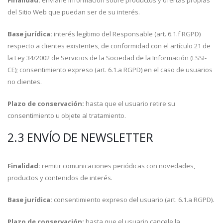
Finalidad:
enviarle información sobre productos y ofertas propias
del Sitio Web que puedan ser de su interés.
Base jurídica:
interés legítimo del Responsable (art. 6.1.f RGPD)
respecto a clientes existentes, de conformidad con el artículo 21 de
la Ley 34/2002 de Servicios de la Sociedad de la Información (LSSI-
CE); consentimiento expreso (art. 6.1.a RGPD) en el caso de usuarios
no clientes.
Plazo de conservación:
hasta que el usuario retire su
consentimiento u objete al tratamiento.
2.3 ENVÍO DE NEWSLETTER
Finalidad:
remitir comunicaciones periódicas con novedades,
productos y contenidos de interés.
Base jurídica:
consentimiento expreso del usuario (art. 6.1.a RGPD).
Plazo de conservación:
hasta que el usuario cancele la