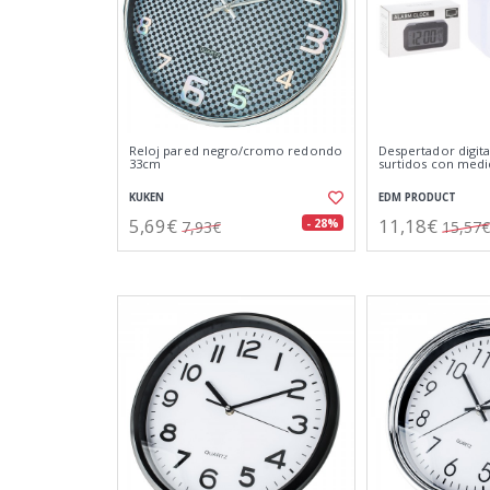
Reloj pared negro/cromo redondo
Despertador digita
33cm
surtidos con medi
KUKEN
EDM PRODUCT
5,69€
11,18€
- 28%
7,93€
15,57€