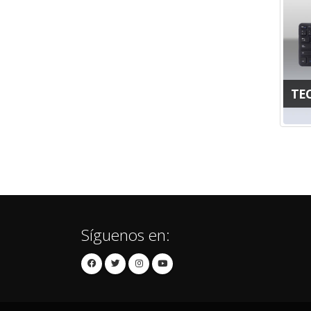
TE
Síguenos en: