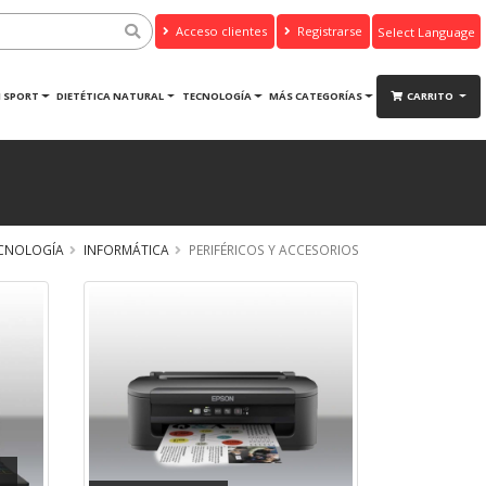
Acceso clientes
Registrarse
Powered by
Translate
 SPORT
DIETÉTICA NATURAL
TECNOLOGÍA
MÁS CATEGORÍAS
CARRITO
CNOLOGÍA
INFORMÁTICA
PERIFÉRICOS Y ACCESORIOS