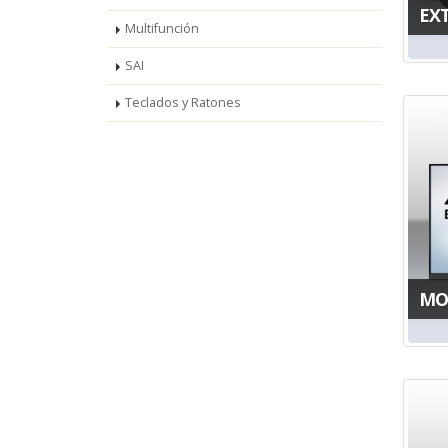
EX
Multifunción
SAI
Teclados y Ratones
MO