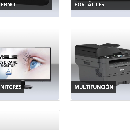
TERNO
PORTÁTILES
NITORES
MULTIFUNCIÓN