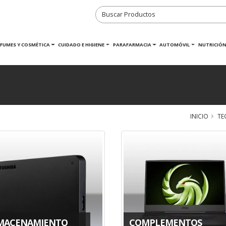
RFUMES Y COSMÉTICA
CUIDADO E HIGIENE
PARAFARMACIA
AUTOMÓVIL
NUTRICIÓN
INICIO
TE
MACENAMIENTO
COMPLEMENTOS