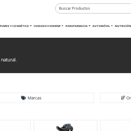
RFUMES Y COSMÉTICA
CUIDADO E HIGIENE
PARAFARMACIA
AUTOMÓVIL
NUTRICIÓN
 natural.
Marcas
Or