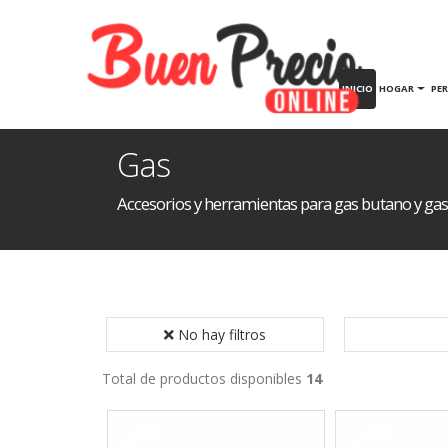
INICIO
HOGAR
PE
Gas
Accesorios y herramientas para gas butano y gas
No hay filtros
Total de productos disponibles
14