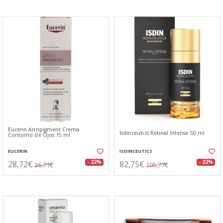
Eucerin Antipigment Crema
Isdinceutics Retinal Intense 50 ml
Contorno de Ojos 15 ml
EUCERIN
ISDINCEUTICS
28,72€
82,75€
- 22%
- 22%
36,71€
105,77€