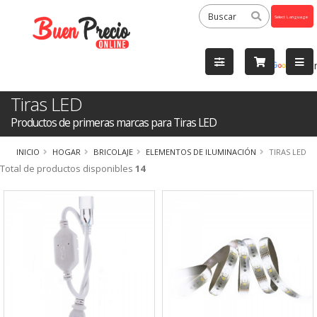
Powered
by
Tra
Tiras LED
Productos de primeras marcas para Tiras LED
INICIO
HOGAR
BRICOLAJE
ELEMENTOS DE ILUMINACIÓN
TIRAS LED
Total de productos disponibles
14