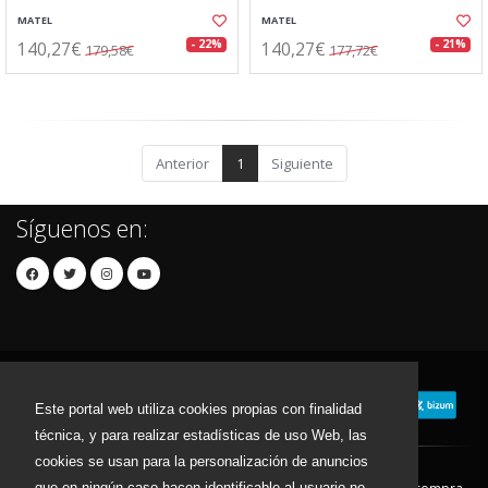
MATEL
MATEL
140,27€
140,27€
- 22%
- 21%
179,58€
177,72€
Anterior
1
Siguiente
Síguenos en:
Este portal web utiliza cookies propias con finalidad
técnica, y para realizar estadísticas de uso Web, las
cookies se usan para la personalización de anuncios
que en ningún caso hacen identificable al usuario no