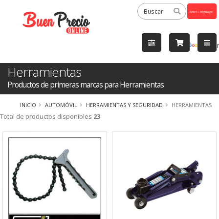
Powered
by
Tra
Herramientas
Productos de primeras marcas para Herramientas
INICIO
AUTOMÓVIL
HERRAMIENTAS Y SEGURIDAD
HERRAMIENTAS
Total de productos disponibles
23