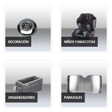
DECORACIÓN
NIÑOS Y MASCOTAS
ORGANIZADORES
PARASOLES