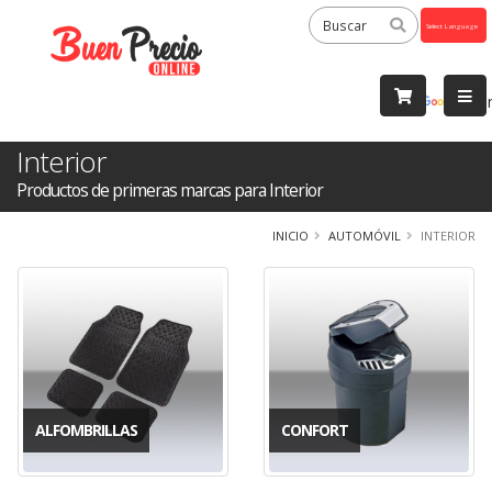
Powered
by
Tra
Interior
Productos de primeras marcas para Interior
INICIO
AUTOMÓVIL
INTERIOR
ALFOMBRILLAS
CONFORT