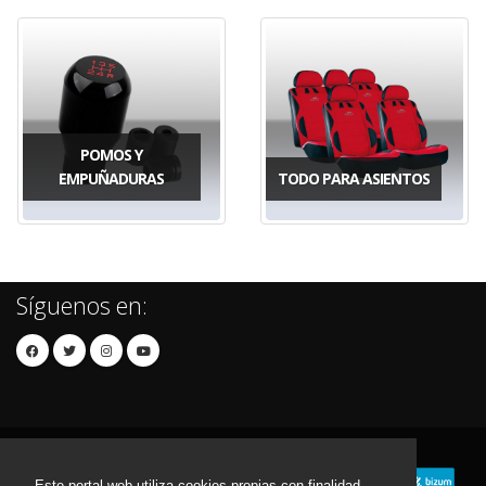
POMOS Y
EMPUÑADURAS
TODO PARA ASIENTOS
Síguenos en:
Este portal web utiliza cookies propias con finalidad