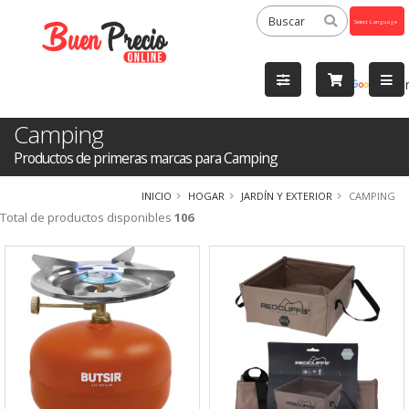
Powered
by
Tra
Camping
Productos de primeras marcas para Camping
INICIO
HOGAR
JARDÍN Y EXTERIOR
CAMPING
Total de productos disponibles
106