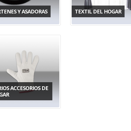
RTENES Y ASADORAS
TEXTIL DEL HOGAR
RIOS ACCESORIOS DE
GAR