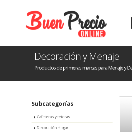
Decoración y Menaje
Productos de primeras marcas para Menaje y De
Subcategorías
Cafeteras y teteras
Decoración Hogar