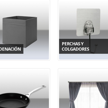
PERCHAS Y
DENACIÓN
COLGADORES