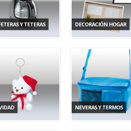
FETERAS Y TETERAS
DECORACIÓN HOGAR
VIDAD
NEVERAS Y TERMOS