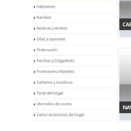
Halloween
Navidad
CA
Neveras y termos
Ollas y cacerolas
Ordenación
Perchas y Colgadores
Protectores infantiles
Sartenes y Asadoras
Textil del hogar
Utensilios de cocina
NA
Varios Accesorios de hogar