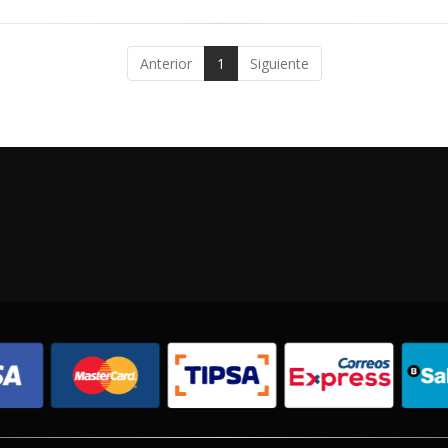
Anterior
1
Siguiente