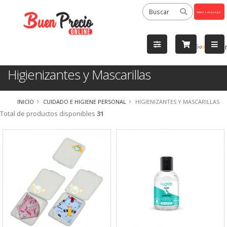
Powered
by
Tra
Higienizantes y Mascarillas
INICIO
CUIDADO E HIGIENE PERSONAL
HIGIENIZANTES Y MASCARILLAS
Total de productos disponibles
31