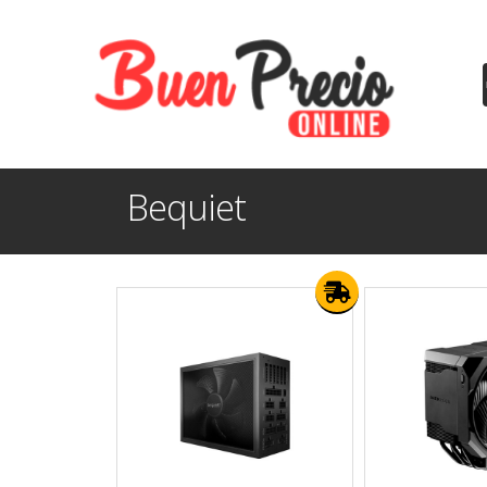
Bequiet