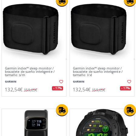
Garmin index™ sleep monitor /
Garmin index™ sleep monitor /
brazalete de sueño inteligente /
brazalete de sueño inteligente /
tamaño: s/m
tamaño: l/xl
GARMIN
GARMIN
132,54€
132,54€
- 17%
- 17%
159,05€
159,05€