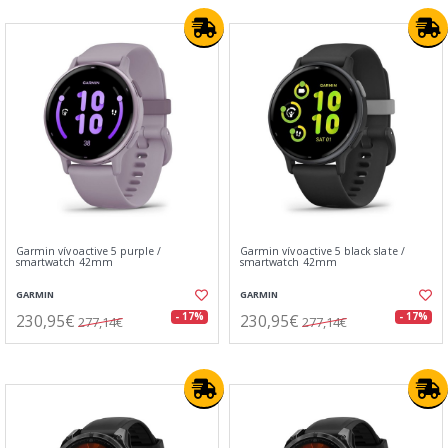
Garmin vívoactive 5 purple /
Garmin vívoactive 5 black slate /
smartwatch 42mm
smartwatch 42mm
GARMIN
GARMIN
230,95€
230,95€
- 17%
- 17%
277,14€
277,14€