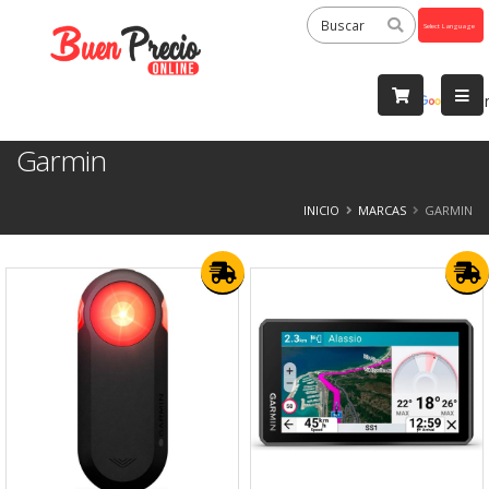
Powered
by
Tra
Garmin
INICIO
MARCAS
GARMIN